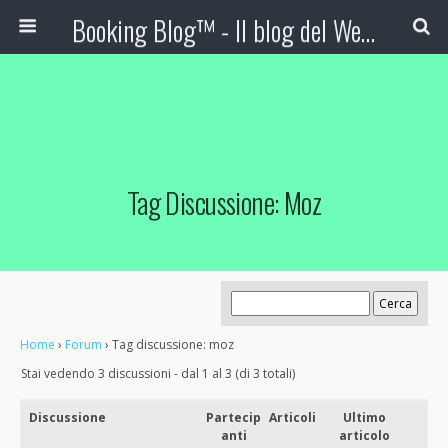
Booking Blog™ - Il blog del Web Marketing Turistico
Tag Discussione: Moz
Home
›
Forum
›
Tag discussione: moz
Stai vedendo 3 discussioni - dal 1 al 3 (di 3 totali)
Discussione
Partecip
Articoli
Ultimo
anti
articolo