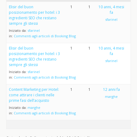
Elisir del buon
1
1
10 anni, 4 mesi
posizionamento per hotel: i 3
fa
ingredienti SEO che restano
sfarinel
sempre gli stessi
Iniziato da:
sfarinel
in:
Commenti agli articoli di Booking Blog
Elisir del buon
1
1
10 anni, 4 mesi
posizionamento per hotel: i 3
fa
ingredienti SEO che restano
sfarinel
sempre gli stessi
Iniziato da:
sfarinel
in:
Commenti agli articoli di Booking Blog
Content Marketing per Hotel:
1
1
12 anni fa
come attirare i clienti nelle
marghe
prime fasi dell’acquisto
Iniziato da:
marghe
in:
Commenti agli articoli di Booking Blog