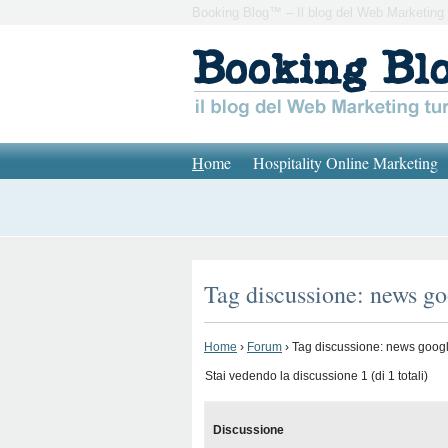
Booking Blog™ – Il blog del Web Marketing 
H
ome
Hospitality Online Marketing
Tag discussione: news g
Home
›
Forum
›
Tag discussione: news goog
Stai vedendo la discussione 1 (di 1 totali)
Discussione