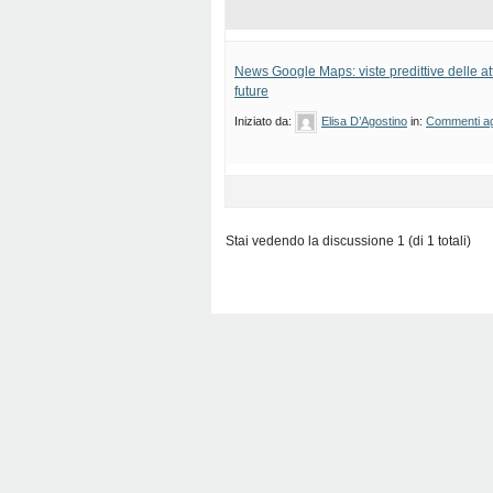
News Google Maps: viste predittive delle attr
future
Iniziato da:
Elisa D’Agostino
in:
Commenti agl
Stai vedendo la discussione 1 (di 1 totali)