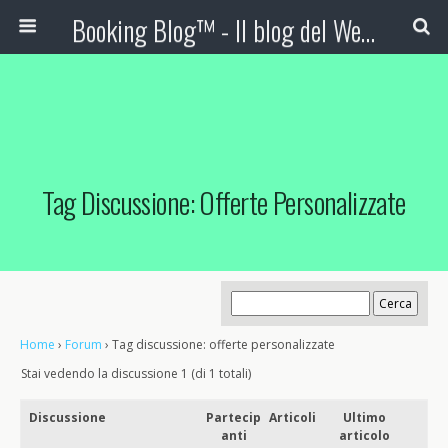
Booking Blog™ - Il blog del Web Marketing Turistico
Tag Discussione: Offerte Personalizzate
Home
›
Forum
›
Tag discussione: offerte personalizzate
Stai vedendo la discussione 1 (di 1 totali)
Discussione
Partecip
Articoli
Ultimo
anti
articolo