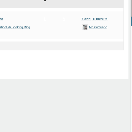
ti
mba
1
1
7 anni, 6 mesi fa
ticoli di Booking Blog
Massimiliano