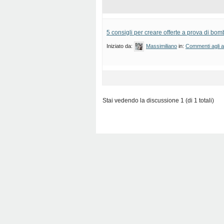
5 consigli per creare offerte a prova di bo
Iniziato da:
Massimiliano
in:
Commenti agli ar
Stai vedendo la discussione 1 (di 1 totali)