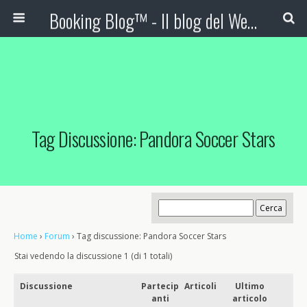
Booking Blog™ - Il blog del Web Marketing Turistico
Tag Discussione: Pandora Soccer Stars
Home
›
Forum
›
Tag discussione: Pandora Soccer Stars
Stai vedendo la discussione 1 (di 1 totali)
Discussione
Partecip
Articoli
Ultimo
anti
articolo