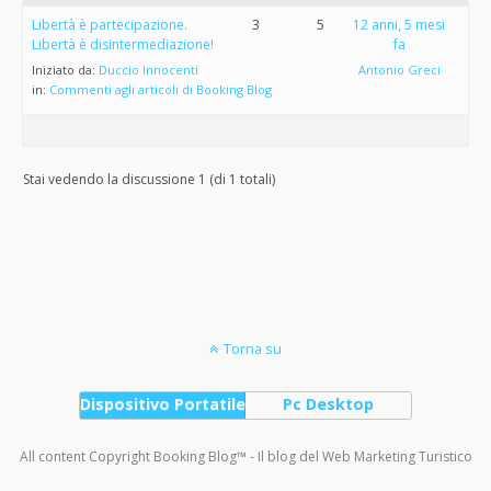
Libertà è partecipazione.
3
5
12 anni, 5 mesi
Libertà è disintermediazione!
fa
Iniziato da:
Duccio Innocenti
Antonio Greci
in:
Commenti agli articoli di Booking Blog
Stai vedendo la discussione 1 (di 1 totali)
Torna su
Dispositivo Portatile
Pc Desktop
All content Copyright Booking Blog™ - Il blog del Web Marketing Turistico