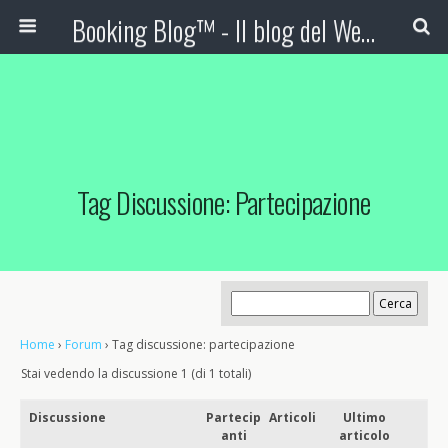
Booking Blog™ - Il blog del Web Marketing Turistico
Tag Discussione: Partecipazione
Home
›
Forum
›
Tag discussione: partecipazione
Stai vedendo la discussione 1 (di 1 totali)
Discussione
Partecip
Articoli
Ultimo
anti
articolo