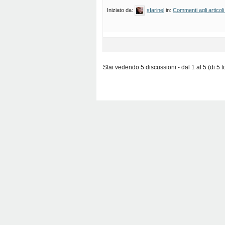
Iniziato da:
sfarinel
in:
Commenti agli articoli
Stai vedendo 5 discussioni - dal 1 al 5 (di 5 to