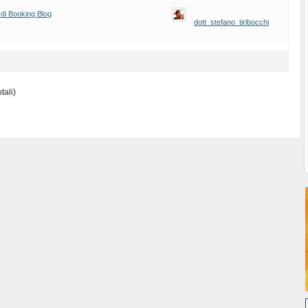
 di Booking Blog
dott_stefano_tiribocchi
tali)