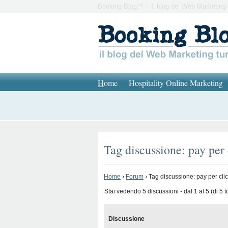
Booking Blog™ – Il blog del Web Marketing 
H
ome
Hospitality Online Marketing
Tag discussione: pay per 
Home
›
Forum
›
Tag discussione: pay per clic
Stai vedendo 5 discussioni - dal 1 al 5 (di 5 to
Discussione