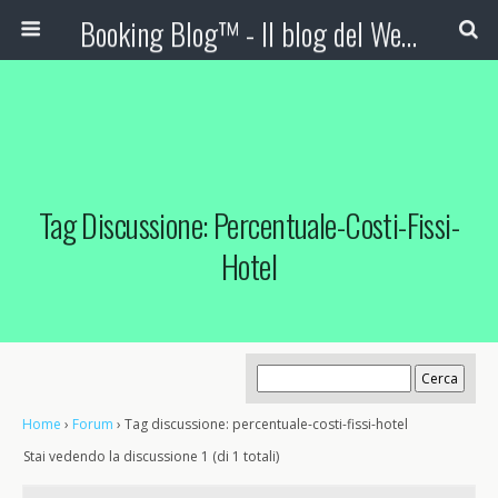
Booking Blog™ - Il blog del Web Marketing Turistico
Tag Discussione: Percentuale-Costi-Fissi-
Hotel
Home
›
Forum
›
Tag discussione: percentuale-costi-fissi-hotel
Stai vedendo la discussione 1 (di 1 totali)