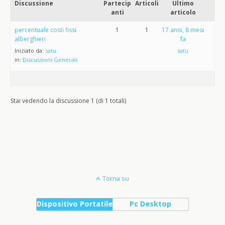
Discussione
Partecip
Articoli
Ultimo
anti
articolo
percentuale costi fissi
1
1
17 anni, 8 mesi
alberghieri
fa
Iniziato da:
satu
satu
in:
Discussioni Generali
Stai vedendo la discussione 1 (di 1 totali)
Torna su
Dispositivo Portatile
Pc Desktop