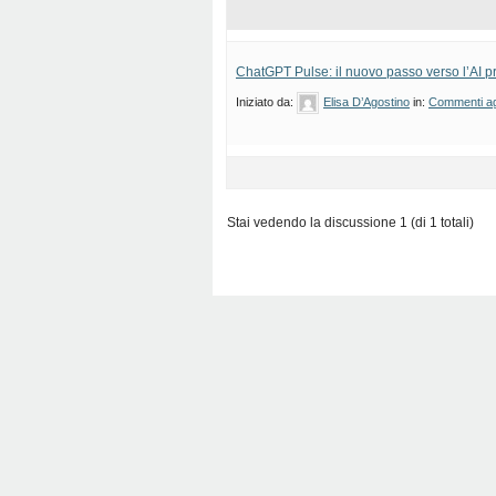
ChatGPT Pulse: il nuovo passo verso l’AI pr
Iniziato da:
Elisa D’Agostino
in:
Commenti agl
Stai vedendo la discussione 1 (di 1 totali)