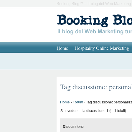
Booking Blog™ – Il blog del Web Marketing 
H
ome
Hospitality Online Marketing
Tag discussione: persona
Home
›
Forum
›
Tag discussione: personaliz
Stai vedendo la discussione 1 (di 1 totali)
Discussione