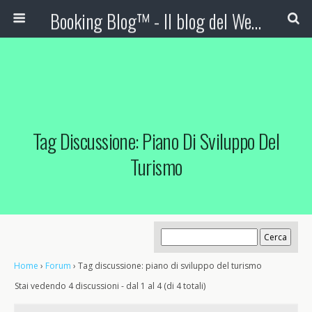
Booking Blog™ - Il blog del Web Marketing Turistico
Tag Discussione: Piano Di Sviluppo Del
Turismo
Home
›
Forum
›
Tag discussione: piano di sviluppo del turismo
Stai vedendo 4 discussioni - dal 1 al 4 (di 4 totali)