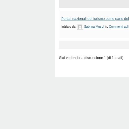
Portali nazionali del turismo come parte d
Iniziato da:
Sabrina Musci
in:
Commenti agli 
Stai vedendo la discussione 1 (di 1 totali)