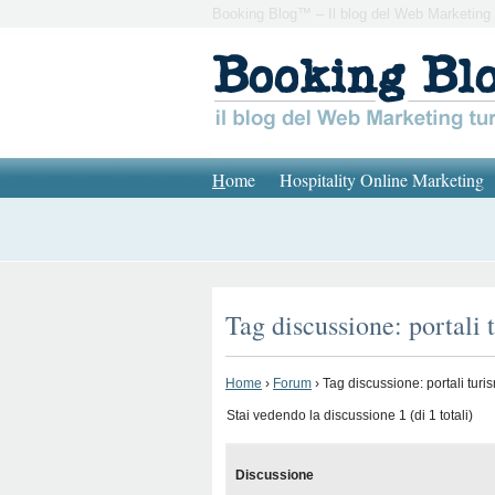
Booking Blog™ – Il blog del Web Marketing 
H
ome
Hospitality Online Marketing
Tag discussione: portali 
Home
›
Forum
›
Tag discussione: portali turi
Stai vedendo la discussione 1 (di 1 totali)
Discussione