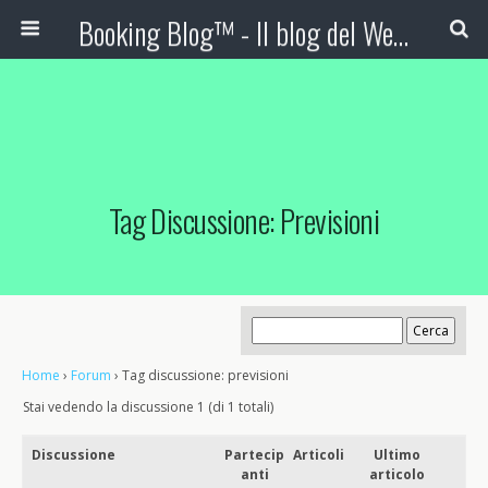
Booking Blog™ - Il blog del Web Marketing Turistico
Tag Discussione: Previsioni
Home
›
Forum
›
Tag discussione: previsioni
Stai vedendo la discussione 1 (di 1 totali)
Discussione
Partecip
Articoli
Ultimo
anti
articolo