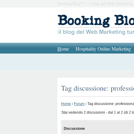
Booking Blog™ – Il blog del Web Marketing 
H
ome
Hospitality Online Marketing
Tag discussione: professi
Home
›
Forum
›
Tag discussione: professiona
Stai vedendo 2 discussioni - dal 1 al 2 (di 2 to
Discussione