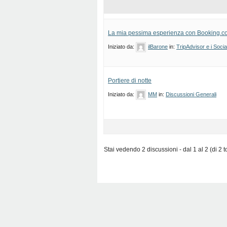
La mia pessima esperienza con Booking.c
Iniziato da:
ilBarone
in:
TripAdvisor e i Socia
Portiere di notte
Iniziato da:
MM
in:
Discussioni Generali
Stai vedendo 2 discussioni - dal 1 al 2 (di 2 to