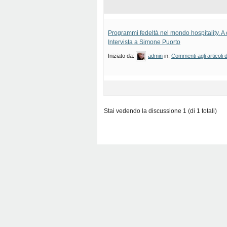
Programmi fedeltà nel mondo hospitality. A
Intervista a Simone Puorto
Iniziato da:
admin
in:
Commenti agli articoli 
Stai vedendo la discussione 1 (di 1 totali)