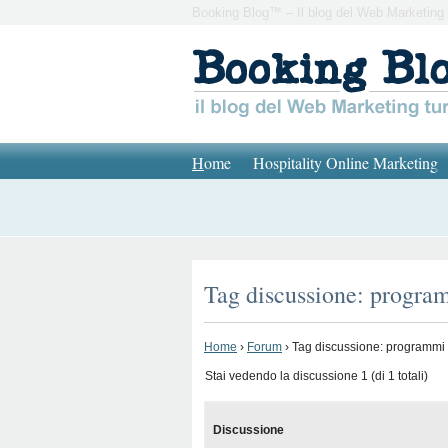
Booking Blog™ – Il blog del Web Marketing 
H
ome
Hospitality Online Marketing
Tag discussione: progra
Home
›
Forum
›
Tag discussione: programmi 
Stai vedendo la discussione 1 (di 1 totali)
Discussione