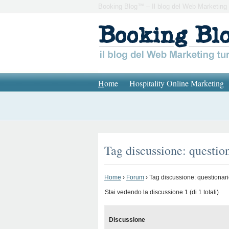
Booking Blog™ – Il blog del Web Marketing 
H
ome
Hospitality Online Marketing
Tag discussione: questio
Home
›
Forum
›
Tag discussione: questionari
Stai vedendo la discussione 1 (di 1 totali)
Discussione