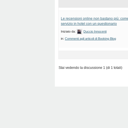
Le recensioni online non bastano più: come
servizio in hotel con un questionario
Iniziato da:
Duccio Innocenti
in:
Commenti agli articoli di Booking Blog
Stai vedendo la discussione 1 (di 1 totali)