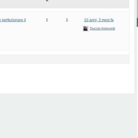
ti
 perfezionare il
1
1
10 anni, 3 mesi fa
Duccio Innocenti