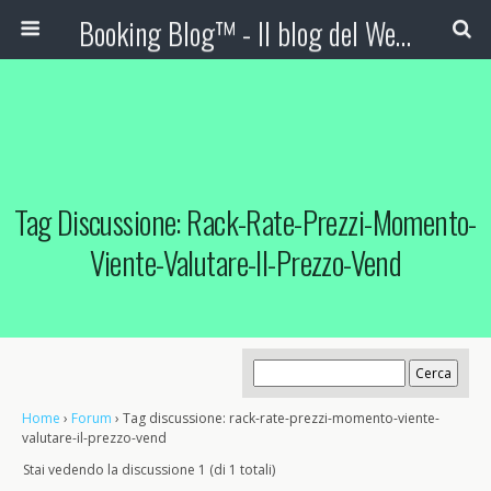
Booking Blog™ - Il blog del Web Marketing Turistico
Tag Discussione: Rack-Rate-Prezzi-Momento-
Viente-Valutare-Il-Prezzo-Vend
Home
›
Forum
›
Tag discussione: rack-rate-prezzi-momento-viente-
valutare-il-prezzo-vend
Stai vedendo la discussione 1 (di 1 totali)