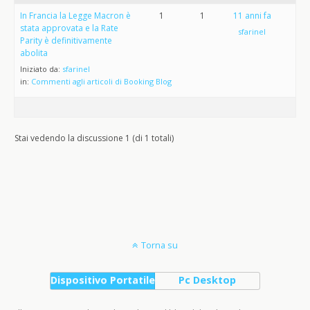
In Francia la Legge Macron è
1
1
11 anni fa
stata approvata e la Rate
sfarinel
Parity è definitivamente
abolita
Iniziato da:
sfarinel
in:
Commenti agli articoli di Booking Blog
Stai vedendo la discussione 1 (di 1 totali)
Torna su
Dispositivo Portatile
Pc Desktop