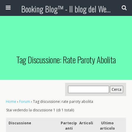
Booking Blog™ - Il blog del Web Marketing Turistico
Tag Discussione: Rate Paroty Abolita
Home
›
Forum
›
Tag discussione: rate paroty abolita
Stai vedendo la discussione 1 (di 1 totali)
Discussione
Partecip
Articoli
Ultimo
anti
articolo