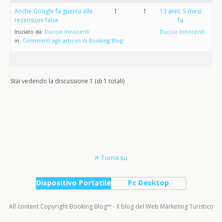
Anche Google fa guerra alle
1
1
13 anni, 5 mesi
recensioni false
fa
Iniziato da:
Duccio Innocenti
Duccio Innocenti
in:
Commenti agli articoli di Booking Blog
Stai vedendo la discussione 1 (di 1 totali)
Torna su
Dispositivo Portatile
Pc Desktop
All content Copyright Booking Blog™ - Il blog del Web Marketing Turistico