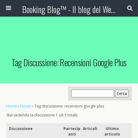
Booking Blog™ - Il blog del Web Marketing Turistico
Tag Discussione: Recensioni Google Plus
Home
›
Forum
›
Tag discussione: recensioni google plus
Stai vedendo la discussione 1 (di 1 totali)
Discussione
Partecip
Articoli
Ultimo
anti
articolo