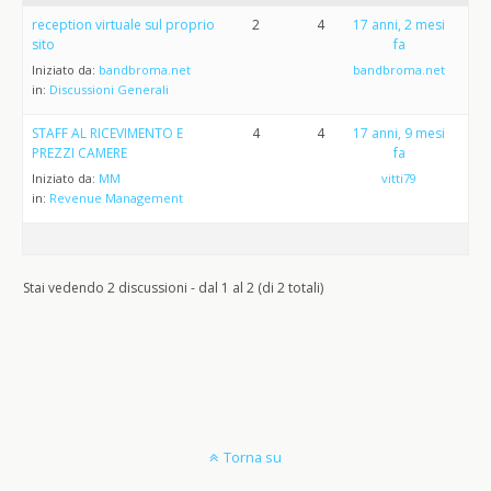
reception virtuale sul proprio
2
4
17 anni, 2 mesi
sito
fa
Iniziato da:
bandbroma.net
bandbroma.net
in:
Discussioni Generali
STAFF AL RICEVIMENTO E
4
4
17 anni, 9 mesi
PREZZI CAMERE
fa
Iniziato da:
MM
vitti79
in:
Revenue Management
Stai vedendo 2 discussioni - dal 1 al 2 (di 2 totali)
Torna su