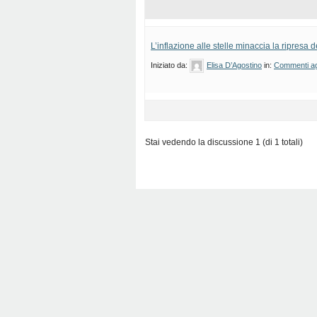
L’inflazione alle stelle minaccia la ripresa d
Iniziato da:
Elisa D’Agostino
in:
Commenti agl
Stai vedendo la discussione 1 (di 1 totali)