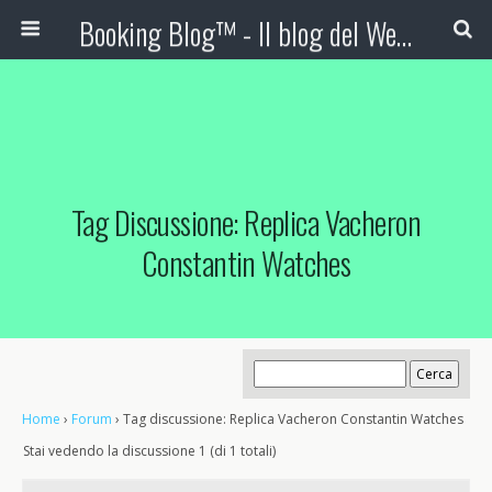
Booking Blog™ - Il blog del Web Marketing Turistico
Tag Discussione: Replica Vacheron
Constantin Watches
Home
›
Forum
›
Tag discussione: Replica Vacheron Constantin Watches
Stai vedendo la discussione 1 (di 1 totali)