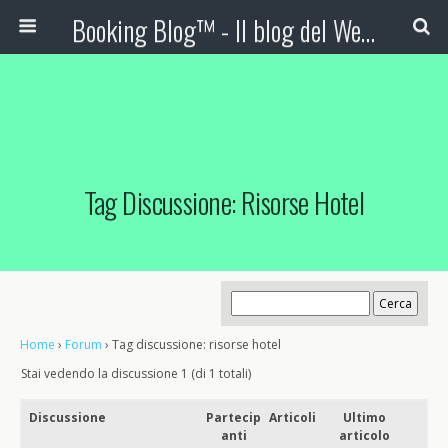
Booking Blog™ - Il blog del Web Marketing Turistico
Tag Discussione: Risorse Hotel
Home
›
Forum
›
Tag discussione: risorse hotel
Stai vedendo la discussione 1 (di 1 totali)
Discussione
Partecip
Articoli
Ultimo
anti
articolo