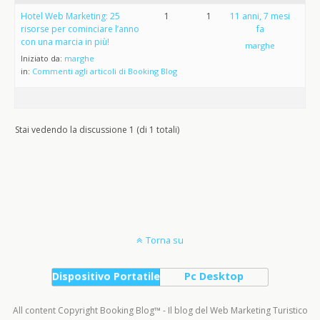
Hotel Web Marketing: 25
1
1
11 anni, 7 mesi
risorse per cominciare l’anno
fa
con una marcia in più!
marghe
Iniziato da:
marghe
in:
Commenti agli articoli di Booking Blog
Stai vedendo la discussione 1 (di 1 totali)
Torna su
Dispositivo Portatile
Pc Desktop
All content Copyright Booking Blog™ - Il blog del Web Marketing Turistico