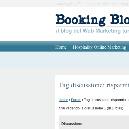
Booking Blog™ – Il blog del Web Marketing 
H
ome
Hospitality Online Marketing
Tag discussione: risparm
Home
›
Forum
›
Tag discussione: risparmio 
Stai vedendo la discussione 1 (di 1 totali)
Discussione