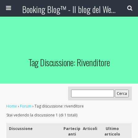
Booking Blog™ - Il blog del Web Marketing Turistico
Tag Discussione: Rivenditore
Home
›
Forum
›
Tag discussione: rivenditore
Stai vedendo la discussione 1 (di 1 totali)
Discussione
Partecip
Articoli
Ultimo
anti
articolo