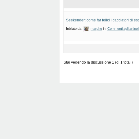
Seekender: come far felici i cacciatori di e
Iniziato da:
marghe
in:
Commenti agli articol
Stai vedendo la discussione 1 (di 1 totali)