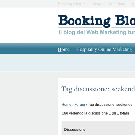
Booking Blog™ – Il blog del Web Marketing 
H
ome
Hospitality Online Marketing
Tag discussione: seekend
Home
›
Forum
›
Tag discussione: seekender
Stai vedendo la discussione 1 (di 1 totali)
Discussione