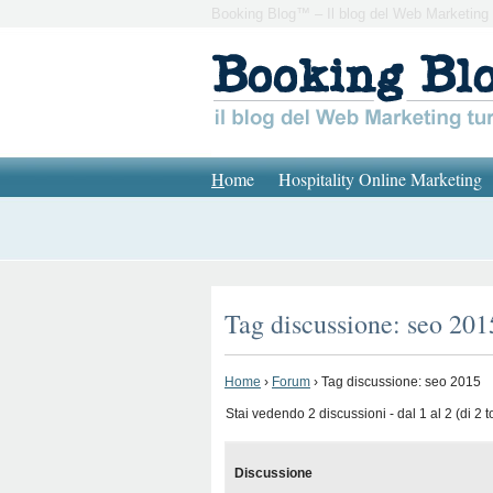
Booking Blog™ – Il blog del Web Marketing 
H
ome
Hospitality Online Marketing
Tag discussione: seo 201
Home
›
Forum
›
Tag discussione: seo 2015
Stai vedendo 2 discussioni - dal 1 al 2 (di 2 to
Discussione