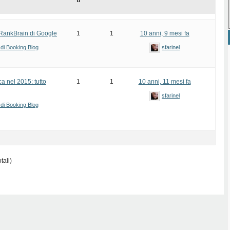
ti
 RankBrain di Google
1
1
10 anni, 9 mesi fa
 di Booking Blog
sfarinel
ca nel 2015: tutto
1
1
10 anni, 11 mesi fa
sfarinel
 di Booking Blog
tali)