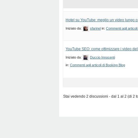
Hotel su YouTube: meglio un video lungo o
Iniziato da:
sfarinel
in:
Commenti agli articoli
YouTube SEO: come ottimizzare i video del
Iniziato da:
Duccio Innocenti
in:
Commenti agli articoli di Booking Blog
Stai vedendo 2 discussioni - dal 1 al 2 (di 2 to