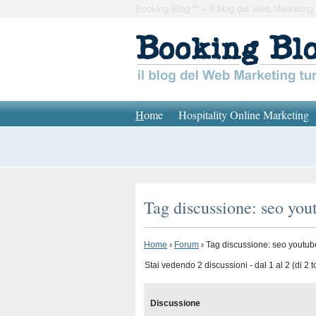
Booking Blog™ – Il blog del Web Marketing 
H
ome
Hospitality Online Marketing
Tag discussione: seo you
Home
›
Forum
›
Tag discussione: seo youtub
Stai vedendo 2 discussioni - dal 1 al 2 (di 2 to
Discussione