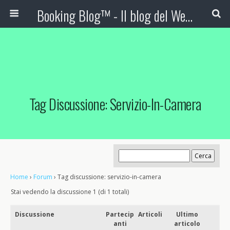
Booking Blog™ - Il blog del Web Marketing Turistico
Tag Discussione: Servizio-In-Camera
Home
›
Forum
›
Tag discussione: servizio-in-camera
Stai vedendo la discussione 1 (di 1 totali)
Discussione
Partecip
Articoli
Ultimo
anti
articolo