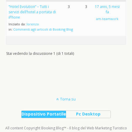
“Hotel Evolution” – Tutti i
3
3
17 anni, 5 mesi
servizi dell’hotel a portata di
fa
iPhone
am-teamwork
Iniziato da:
lorenzo
in:
Commenti agli articoli di Booking Blog
Stai vedendo la discussione 1 (di 1 totali)
Torna su
Dispositivo Portatile
Pc Desktop
All content Copyright Booking Blog™ - Il blog del Web Marketing Turistico