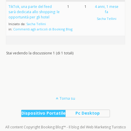
TikTok, una parte del feed
1
1
4 anni, 1 mese
sarà dedicata allo shopping: le
fa
opportunità per gli hotel
Sacha Tellini
Iniziato da:
Sacha Tellini
in:
Commenti agli articoli di Booking Blog
Stai vedendo la discussione 1 (di 1 totali)
Torna su
Dispositivo Portatile
Pc Desktop
All content Copyright Booking Blog™ - Il blog del Web Marketing Turistico