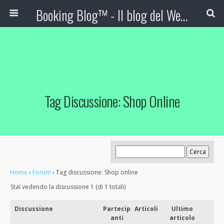
Booking Blog™ - Il blog del Web Marketing Turistico
Tag Discussione: Shop Online
Home
›
Forum
›
Tag discussione: Shop online
Stai vedendo la discussione 1 (di 1 totali)
Discussione
Partecip
Articoli
Ultimo
anti
articolo