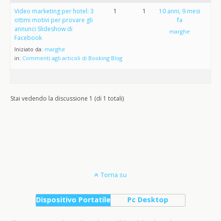
Video marketing per hotel: 3
1
1
10 anni, 9 mesi
ottimi motivi per provare gli
fa
annunci Slideshow di
marghe
Facebook
Iniziato da:
marghe
in:
Commenti agli articoli di Booking Blog
Stai vedendo la discussione 1 (di 1 totali)
Torna su
Dispositivo Portatile
Pc Desktop