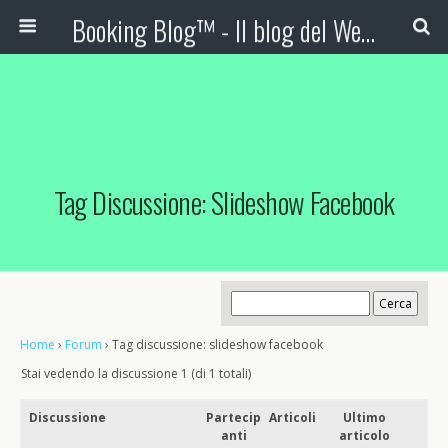
Booking Blog™ - Il blog del Web Marketing Turistico
Tag Discussione: Slideshow Facebook
Home
›
Forum
›
Tag discussione: slideshow facebook
Stai vedendo la discussione 1 (di 1 totali)
Discussione
Partecip
Articoli
Ultimo
anti
articolo