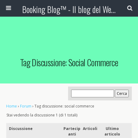
Booking Blog™ - Il blog del Web Marketing Turistico
Tag Discussione: Social Commerce
Home
›
Forum
›
Tag discussione: social commerce
Stai vedendo la discussione 1 (di 1 totali)
Discussione
Partecip
Articoli
Ultimo
anti
articolo