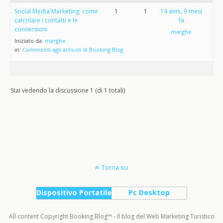
Social Media Marketing: come
1
1
14 anni, 9 mesi
calcolare i contatti e le
fa
conversioni
marghe
Iniziato da:
marghe
in:
Commenti agli articoli di Booking Blog
Stai vedendo la discussione 1 (di 1 totali)
Torna su
Dispositivo Portatile
Pc Desktop
All content Copyright Booking Blog™ - Il blog del Web Marketing Turistico