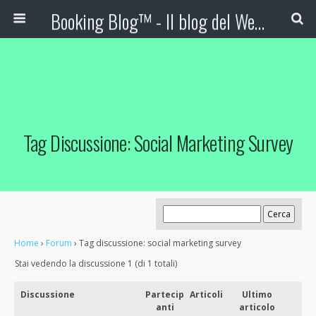
Booking Blog™ - Il blog del Web Marketing Turistico
Tag Discussione: Social Marketing Survey
Home
›
Forum
›
Tag discussione: social marketing survey
Stai vedendo la discussione 1 (di 1 totali)
Discussione
Partecip
Articoli
Ultimo
anti
articolo