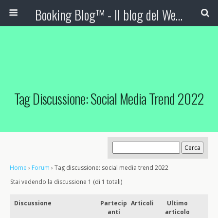
Booking Blog™ - Il blog del Web Marketing Turistico
Tag Discussione: Social Media Trend 2022
Home
›
Forum
›
Tag discussione: social media trend 2022
Stai vedendo la discussione 1 (di 1 totali)
Discussione
Partecip
Articoli
Ultimo
anti
articolo