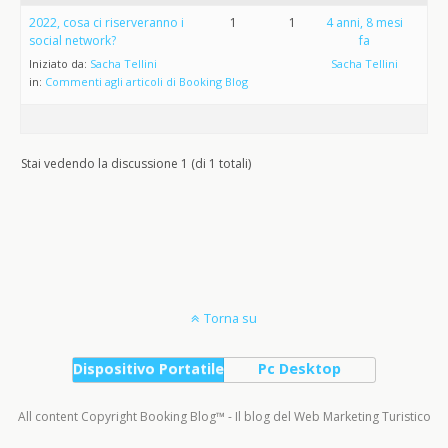
2022, cosa ci riserveranno i
1
1
4 anni, 8 mesi
social network?
fa
Iniziato da:
Sacha Tellini
Sacha Tellini
in:
Commenti agli articoli di Booking Blog
Stai vedendo la discussione 1 (di 1 totali)
Torna su
Dispositivo Portatile
Pc Desktop
All content Copyright Booking Blog™ - Il blog del Web Marketing Turistico