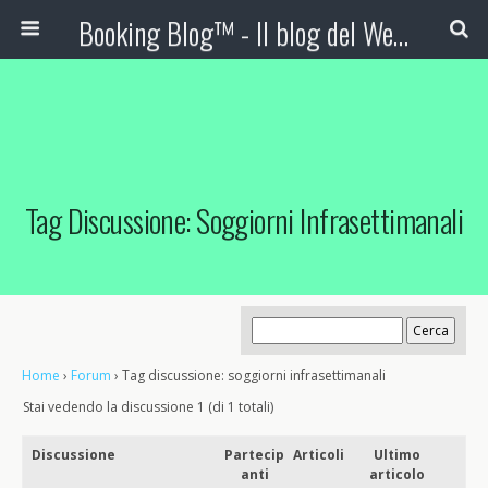
Booking Blog™ - Il blog del Web Marketing Turistico
Tag Discussione: Soggiorni Infrasettimanali
Home
›
Forum
›
Tag discussione: soggiorni infrasettimanali
Stai vedendo la discussione 1 (di 1 totali)
Discussione
Partecip
Articoli
Ultimo
anti
articolo