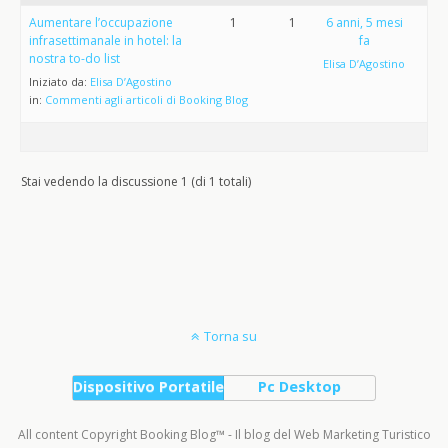
Aumentare l’occupazione
1
1
6 anni, 5 mesi
infrasettimanale in hotel: la
fa
nostra to-do list
Elisa D’Agostino
Iniziato da:
Elisa D’Agostino
in:
Commenti agli articoli di Booking Blog
Stai vedendo la discussione 1 (di 1 totali)
Torna su
Dispositivo Portatile
Pc Desktop
All content Copyright Booking Blog™ - Il blog del Web Marketing Turistico