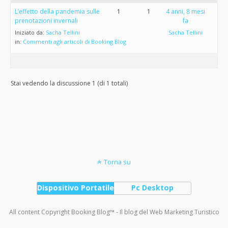
L’effetto della pandemia sulle
1
1
4 anni, 8 mesi
prenotazioni invernali
fa
Iniziato da:
Sacha Tellini
Sacha Tellini
in:
Commenti agli articoli di Booking Blog
Stai vedendo la discussione 1 (di 1 totali)
Torna su
Dispositivo Portatile
Pc Desktop
All content Copyright Booking Blog™ - Il blog del Web Marketing Turistico