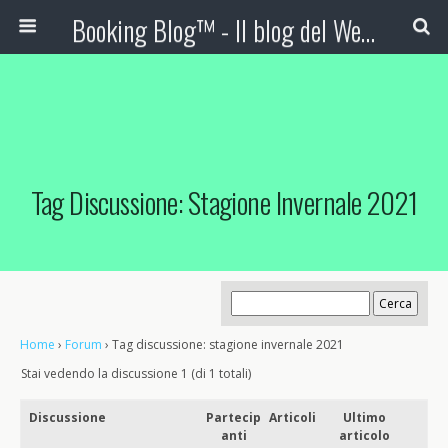
Booking Blog™ - Il blog del Web Marketing Turistico
Tag Discussione: Stagione Invernale 2021
Home
›
Forum
›
Tag discussione: stagione invernale 2021
Stai vedendo la discussione 1 (di 1 totali)
Discussione
Partecip
Articoli
Ultimo
anti
articolo