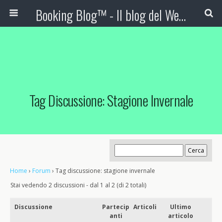
Booking Blog™ - Il blog del Web Marketing Turistico
Tag Discussione: Stagione Invernale
Home
›
Forum
›
Tag discussione: stagione invernale
Stai vedendo 2 discussioni - dal 1 al 2 (di 2 totali)
Discussione
Partecip
Articoli
Ultimo
anti
articolo