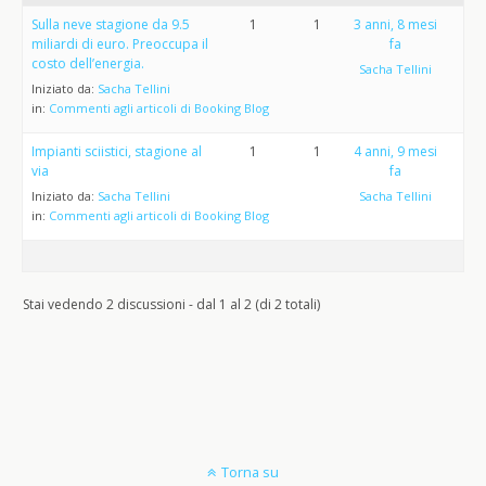
Sulla neve stagione da 9.5
1
1
3 anni, 8 mesi
miliardi di euro. Preoccupa il
fa
costo dell’energia.
Sacha Tellini
Iniziato da:
Sacha Tellini
in:
Commenti agli articoli di Booking Blog
Impianti sciistici, stagione al
1
1
4 anni, 9 mesi
via
fa
Iniziato da:
Sacha Tellini
Sacha Tellini
in:
Commenti agli articoli di Booking Blog
Stai vedendo 2 discussioni - dal 1 al 2 (di 2 totali)
Torna su