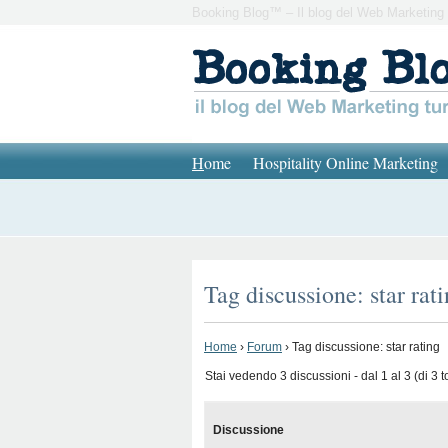
Booking Blog™ – Il blog del Web Marketing 
H
ome
Hospitality Online Marketing
Tag discussione: star rat
Home
›
Forum
›
Tag discussione: star rating
Stai vedendo 3 discussioni - dal 1 al 3 (di 3 to
Discussione