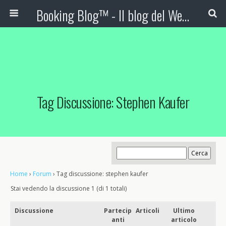
Booking Blog™ - Il blog del Web Marketing Turistico
Tag Discussione: Stephen Kaufer
Home
›
Forum
›
Tag discussione: stephen kaufer
Stai vedendo la discussione 1 (di 1 totali)
Discussione
Partecip
Articoli
Ultimo
anti
articolo