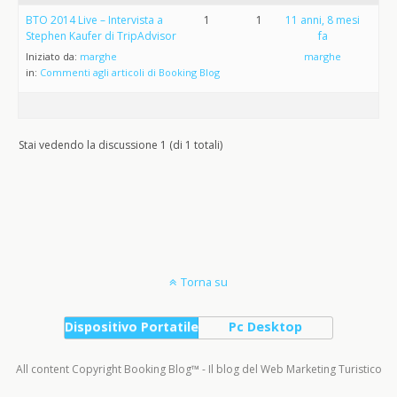
BTO 2014 Live – Intervista a
1
1
11 anni, 8 mesi
Stephen Kaufer di TripAdvisor
fa
Iniziato da:
marghe
marghe
in:
Commenti agli articoli di Booking Blog
Stai vedendo la discussione 1 (di 1 totali)
Torna su
Dispositivo Portatile
Pc Desktop
All content Copyright Booking Blog™ - Il blog del Web Marketing Turistico