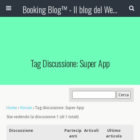
Booking Blog™ - Il blog del Web Marketing Turistico
Tag Discussione: Super App
Home
›
Forum
›
Tag discussione: Super App
Stai vedendo la discussione 1 (di 1 totali)
Discussione
Partecip
Articoli
Ultimo
anti
articolo