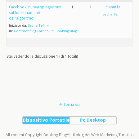
Facebook, nuova spiegazione
1
1
5 anni fa
sul funzionamento
Sacha Tellini
dell’algoritmo
Iniziato da:
Sacha Tellini
in:
Commenti agli articoli di Booking Blog
Stai vedendo la discussione 1 (di 1 totali)
Torna su
Dispositivo Portatile
Pc Desktop
All content Copyright Booking Blog™ - Il blog del Web Marketing Turistico