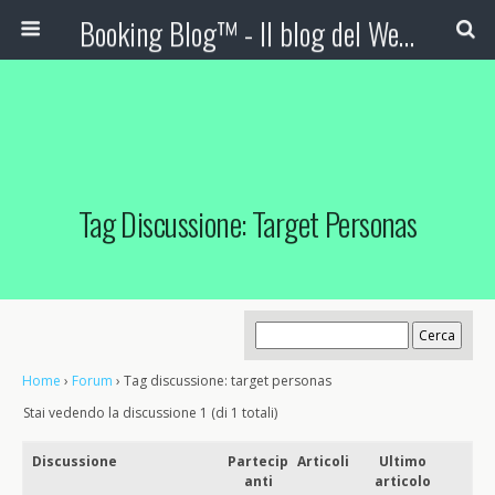
Booking Blog™ - Il blog del Web Marketing Turistico
Tag Discussione: Target Personas
Home
›
Forum
›
Tag discussione: target personas
Stai vedendo la discussione 1 (di 1 totali)
Discussione
Partecip
Articoli
Ultimo
anti
articolo