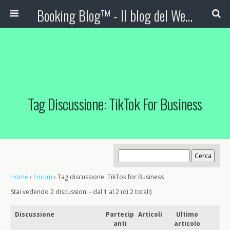
Booking Blog™ - Il blog del Web Marketing Turistico
Tag Discussione: TikTok For Business
Home
›
Forum
›
Tag discussione: TikTok for Business
Stai vedendo 2 discussioni - dal 1 al 2 (di 2 totali)
Discussione
Partecip
Articoli
Ultimo
anti
articolo