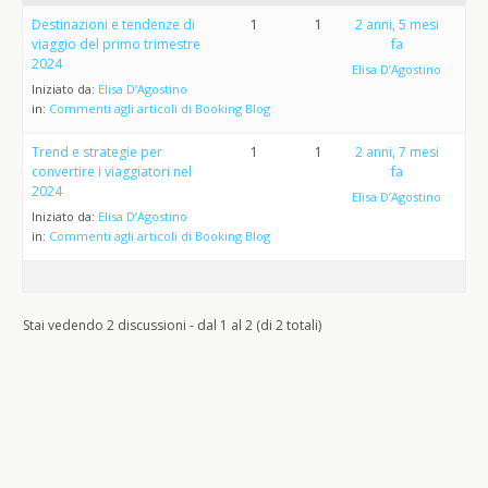
Destinazioni e tendenze di
1
1
2 anni, 5 mesi
viaggio del primo trimestre
fa
2024
Elisa D’Agostino
Iniziato da:
Elisa D’Agostino
in:
Commenti agli articoli di Booking Blog
Trend e strategie per
1
1
2 anni, 7 mesi
convertire i viaggiatori nel
fa
2024
Elisa D’Agostino
Iniziato da:
Elisa D’Agostino
in:
Commenti agli articoli di Booking Blog
Stai vedendo 2 discussioni - dal 1 al 2 (di 2 totali)