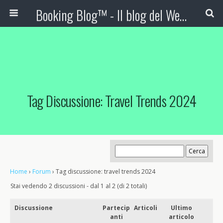
Booking Blog™ - Il blog del Web Marketing Turistico
Tag Discussione: Travel Trends 2024
Home
›
Forum
›
Tag discussione: travel trends 2024
Stai vedendo 2 discussioni - dal 1 al 2 (di 2 totali)
Discussione
Partecip
Articoli
Ultimo
anti
articolo