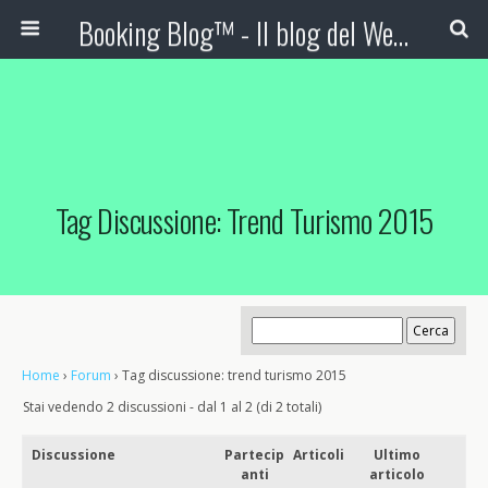
Booking Blog™ - Il blog del Web Marketing Turistico
Tag Discussione: Trend Turismo 2015
Home
›
Forum
›
Tag discussione: trend turismo 2015
Stai vedendo 2 discussioni - dal 1 al 2 (di 2 totali)
Discussione
Partecip
Articoli
Ultimo
anti
articolo