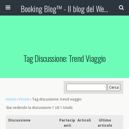
Booking Blog™ - Il blog del Web Marketing Turistico
Tag Discussione: Trend Viaggio
Home
›
Forum
›
Tag discussione: trend viaggio
Stai vedendo la discussione 1 (di 1 totali)
Discussione
Partecip
Articoli
Ultimo
anti
articolo