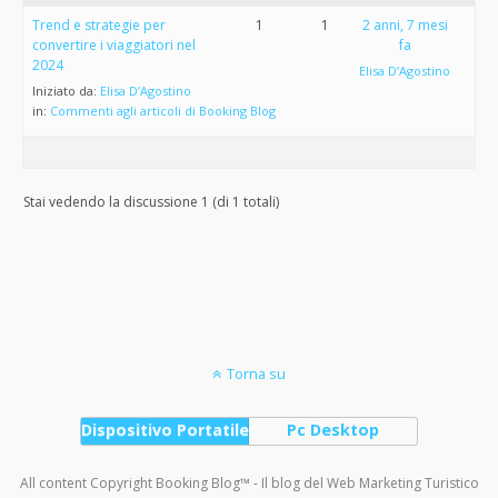
Trend e strategie per
1
1
2 anni, 7 mesi
convertire i viaggiatori nel
fa
2024
Elisa D’Agostino
Iniziato da:
Elisa D’Agostino
in:
Commenti agli articoli di Booking Blog
Stai vedendo la discussione 1 (di 1 totali)
Torna su
Dispositivo Portatile
Pc Desktop
All content Copyright Booking Blog™ - Il blog del Web Marketing Turistico