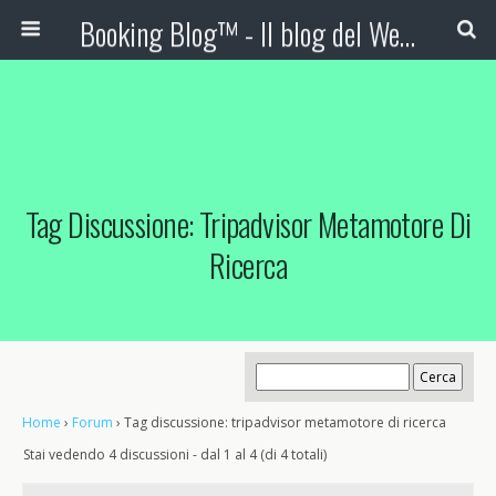
Booking Blog™ - Il blog del Web Marketing Turistico
Tag Discussione: Tripadvisor Metamotore Di
Ricerca
Home
›
Forum
›
Tag discussione: tripadvisor metamotore di ricerca
Stai vedendo 4 discussioni - dal 1 al 4 (di 4 totali)