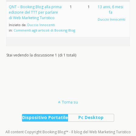
QNT – Booking Blog alla prima
1
1
13 anni, 6 mesi
edizione del TTT per parlare
fa
di Web Marketing Turistico
Duccio Innocenti
Iniziato da:
Duccio Innocenti
in:
Commenti agli articoli di Booking Blog
Stai vedendo la discussione 1 (di 1 totali)
Torna su
Dispositivo Portatile
Pc Desktop
All content Copyright Booking Blog™ - Il blog del Web Marketing Turistico