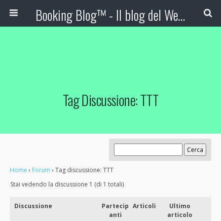
Booking Blog™ - Il blog del Web Marketing Turistico
Tag Discussione: TTT
Home
›
Forum
›
Tag discussione: TTT
Stai vedendo la discussione 1 (di 1 totali)
Discussione
Partecip
Articoli
Ultimo
anti
articolo