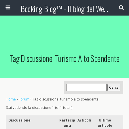
Booking Blog™ - Il blog del Web Marketing Turistico
Tag Discussione: Turismo Alto Spendente
Home
›
Forum
›
Tag discussione: turismo alto spendente
Stai vedendo la discussione 1 (di 1 totali)
Discussione
Partecip
Articoli
Ultimo
anti
articolo