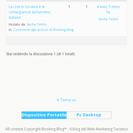
La crisi in Ucraina e le
1
1
4 anni, 5 mesi
conseguenze sul turismo
fa
italiano
Sacha Tellini
Iniziato da:
Sacha Tellini
in:
Commenti agli articoli di Booking Blog
Stai vedendo la discussione 1 (di 1 totali)
Torna su
Dispositivo Portatile
Pc Desktop
All content Copyright Booking Blog™ - Il blog del Web Marketing Turistico