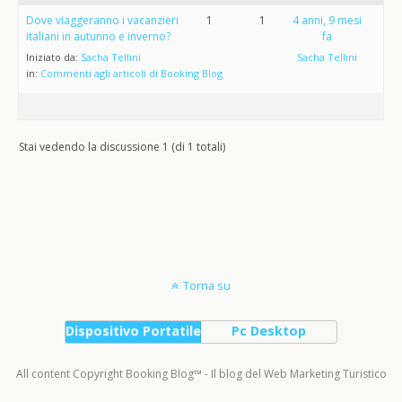
Dove viaggeranno i vacanzieri
1
1
4 anni, 9 mesi
italiani in autunno e inverno?
fa
Iniziato da:
Sacha Tellini
Sacha Tellini
in:
Commenti agli articoli di Booking Blog
Stai vedendo la discussione 1 (di 1 totali)
Torna su
Dispositivo Portatile
Pc Desktop
All content Copyright Booking Blog™ - Il blog del Web Marketing Turistico