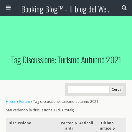
Booking Blog™ - Il blog del Web Marketing Turistico
Tag Discussione: Turismo Autunno 2021
Home
›
Forum
›
Tag discussione: turismo autunno 2021
Stai vedendo la discussione 1 (di 1 totali)
Discussione
Partecip
Articoli
Ultimo
anti
articolo