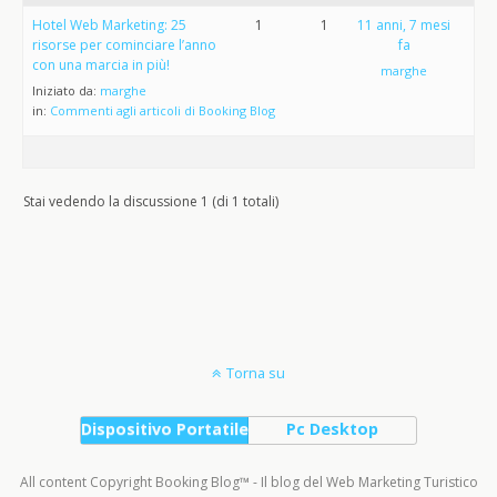
Hotel Web Marketing: 25
1
1
11 anni, 7 mesi
risorse per cominciare l’anno
fa
con una marcia in più!
marghe
Iniziato da:
marghe
in:
Commenti agli articoli di Booking Blog
Stai vedendo la discussione 1 (di 1 totali)
Torna su
Dispositivo Portatile
Pc Desktop
All content Copyright Booking Blog™ - Il blog del Web Marketing Turistico