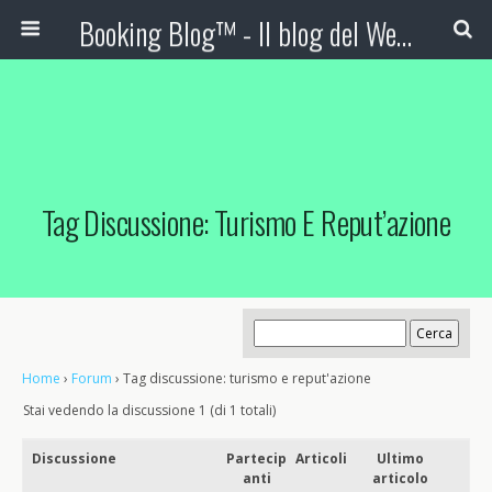
Booking Blog™ - Il blog del Web Marketing Turistico
Tag Discussione: Turismo E Reput’azione
Home
›
Forum
›
Tag discussione: turismo e reput'azione
Stai vedendo la discussione 1 (di 1 totali)
Discussione
Partecip
Articoli
Ultimo
anti
articolo