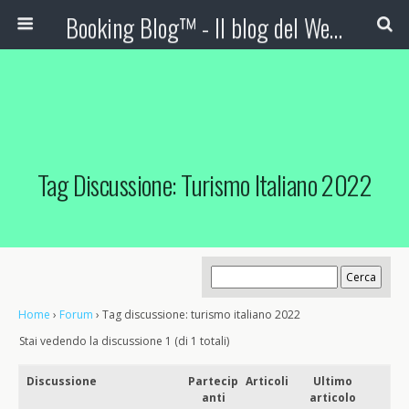
Booking Blog™ - Il blog del Web Marketing Turistico
Tag Discussione: Turismo Italiano 2022
Home
›
Forum
›
Tag discussione: turismo italiano 2022
Stai vedendo la discussione 1 (di 1 totali)
Discussione
Partecip
Articoli
Ultimo
anti
articolo