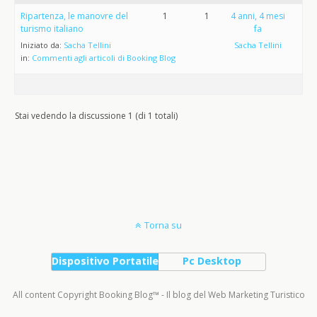
Ripartenza, le manovre del
1
1
4 anni, 4 mesi
turismo italiano
fa
Iniziato da:
Sacha Tellini
Sacha Tellini
in:
Commenti agli articoli di Booking Blog
Stai vedendo la discussione 1 (di 1 totali)
Torna su
Dispositivo Portatile
Pc Desktop
All content Copyright Booking Blog™ - Il blog del Web Marketing Turistico